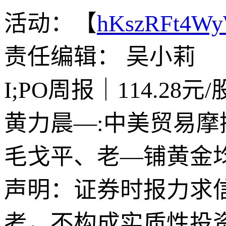
活动：【
hKszRFt4W
责任编辑： 吴小莉
I;PO周报｜114.2
黄力晨—:中美贸易摩
毛戈平、老—铺黄金
声明：证券时报力求
考，不构成实质性投