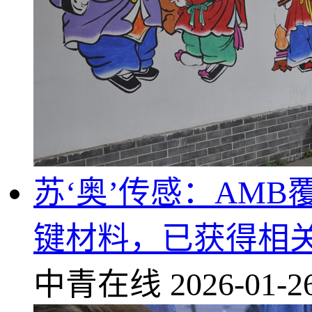
苏‘奥’传感：AM
键材料，已获得相
中青在线
2026-01-2