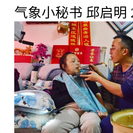
气象小秘书
邱启明