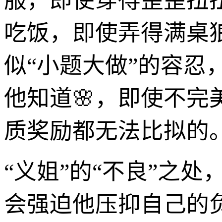
服，即使穿得歪歪扭
吃饭，即使弄得满桌
似“小题大做”的容
他知道🌸，即使不
质奖励都无法比拟的
“义姐”的“不良”之
会强迫他压抑自己的